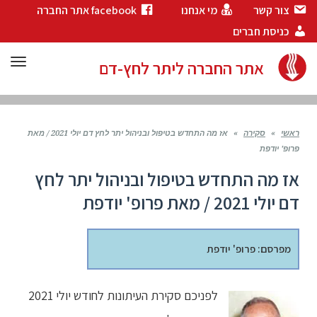
צור קשר
מי אנחנו
facebook אתר החברה
כניסת חברים
תפר
אתר החברה ליתר לחץ-דם
ראשי
»
סקירה
»
אז מה התחדש בטיפול ובניהול יתר לחץ דם יולי 2021 / מאת
פרופ' יודפת
אז מה התחדש בטיפול ובניהול יתר לחץ
דם יולי 2021 / מאת פרופ' יודפת
מפרסם: פרופ' יודפת
לפניכם סקירת העיתונות לחודש יולי 2021