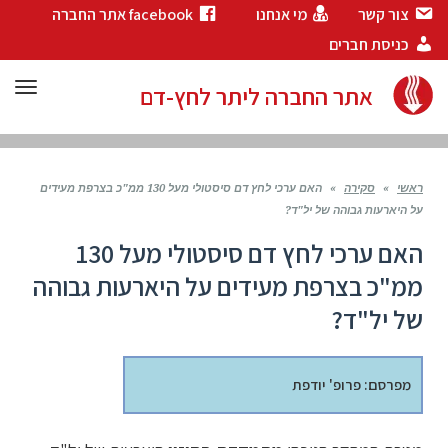
צור קשר
מי אנחנו
facebook אתר החברה
כניסת חברים
תפר
אתר החברה ליתר לחץ-דם
ראשי
»
סקירה
»
האם ערכי לחץ דם סיסטולי מעל 130 ממ"כ בצרפת מעידים
על היארעות גבוהה של יל"ד?
האם ערכי לחץ דם סיסטולי מעל 130
ממ"כ בצרפת מעידים על היארעות גבוהה
של יל"ד?
מפרסם: פרופ' יודפת