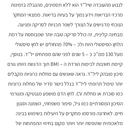
לנבוע מהעובדה שיל"ד הוא ללא תסמינים, מהגבלה בזמינות
מרכזי הבריאות וידע נמוך על בעיות בריאות. ממצאי המחקר
הנוכחי מדגישים על הצורך לשפר תכניות לסריקה ומניעה.
מבחינה קלינית, זה כולל סריקה טובה יותר שמבוססת על רמת
הלחץ הסיסטולי היות ולכ – 70% מהחולים יש לחץ סיסטולי
מעל 130 ממ"כ כ – 5 שנים לפני שהם מפתחים יל"ד. בנוסף,
קיימת חשיבות לכימות הורדת ה – BMI תוך הדגשת היותו גורם
סיכון מובהק ליל"ד. נראה שאנשים עם מחלות כרוניות מקבלים
יותר טיפול תרופתי ליל"ד בגלל ניטור סדיר של מחלות כרוניות
כמו סוכרת או מחלות CV. לחץ הדם מושפע מגנטיקה ומגורמי
הסיכון המסורתיים כמו גיל, סיפור משפחתי, השמנה וסגנון
חיים. לאחרונה פורסמו מחקרים על היעילות בשימוש בבינה
מלאכותית שתופסת יותר ויותר מקום בחיזוי התפתחות של