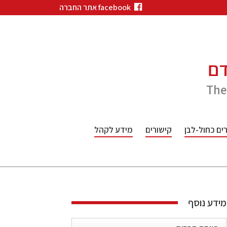
facebook אתר החברה
דם
The
ם כחול-לבן
קישורים
מידע לקהל
מידע נוסף