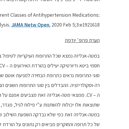
rent Classes of Antihypertension Medications:
ysis.
JAMA Netw Open.
2020 Feb 5;3:e1921618.
הערת פרופ' יודפת
סוגי התרופות נראים כתרופת הבחירה למניעת אוטם שר
רה-וסקולריזציה. ההבדלים בין סוגי התרופות השונים
שתוצאות אלו יכולות להשתנות ע"י פילוח לגיל, מגדר, 
במטה-אנליזה זאת כפי שלא נבדקה השפעת השילוב של