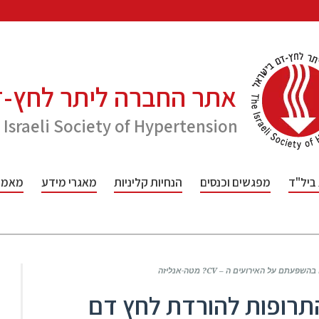
אתר החברה ליתר לחץ-
 Israeli Society of Hypertension
 ביל"ד
מפגשים וכנסים
הנחיות קליניות
מאגרי מידע
מאמרי
 על האירועים ה – CV? מטה-אנליזה
 התרופות להורדת לחץ דם