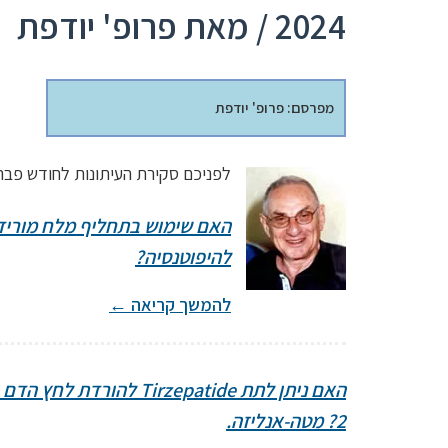
2024 / מאת פרופ' יודפת
מפרסם: פרופ' יודפת
לפניכם סקירת העיתונות לחודש פברואר 2024 מאת פרופ' 
האם שימוש בתחליף מלח מוריד 
להיפוטנסיה?
להמשך קריאה
←
האם ניתן לתת rzepatide
2? מטה-אנליזה.