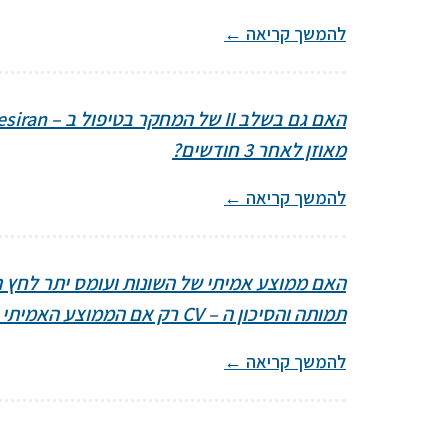
להמשך קריאה
←
מאוזן לאחר 3 חודשים?
להמשך קריאה
←
תמותה והסיכון ה – CV רק אם הממוצע האמיתי של השונות קשור עצמאית ברמות לחץ הדם?
להמשך קריאה
←