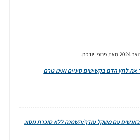
יודפת.
את לחץ הדם בקשישים סיניים ואינו גורם
Ti להורדת לחץ הדם באנשים עם משקל עודף/השמנה ללא סוכרת מסוג