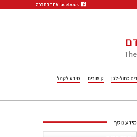
facebook אתר החברה
דם
The
ם כחול-לבן
קישורים
מידע לקהל
מידע נוסף