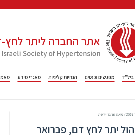
אתר החברה ליתר לחץ-
 Israeli Society of Hypertension
 ביל"ד
מפגשים וכנסים
הנחיות קליניות
מאגרי מידע
מאמרי
ת
ול יתר לחץ דם, פברואר