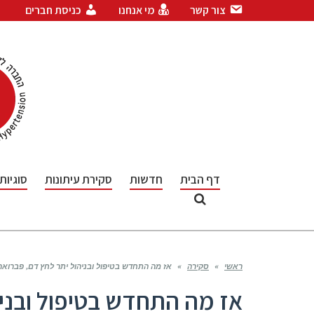
צור קשר
מי אנחנו
כניסת חברים
דף הבית
חדשות
סקירת עיתונות
סוגיות
ראשי
»
סקירה
»
אז מה התחדש בטיפול ובניהול יתר לחץ דם, פברואר 2024 / מאת פרופ' יודפ
אז מה התחדש בטיפול ובניה