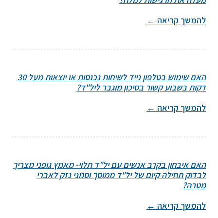
להמשך קריאה
←
האם שימוש בטלפון נייד לשיחות נכנסות או יוצאות מעל 30
דקות בשבוע קשור בסיכון מוגבר ליל"ד?
להמשך קריאה
←
האם איבחון בקרב אנשים עם יל"ד תלוי- מאמץ גופני מצריך
לבדוק תחילה קיום של יל"ד ממוסך וסמני נזק לאברי
מטרה?
להמשך קריאה
←