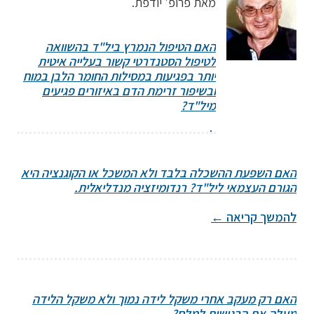
מאת פרופ' יודפת.
האם הטיפול הנמרץ ביל"ד בהשוואה
לטיפול הסטנדרטי קשור בעלייה איטית
יותר בפגיעות במסילות החומר הלבן במוח
ובשיפור זרימת הדם באיזורים פגיעים
מיל"ד?
להמשך קריאה
←
האם השפעת ההשכלה בלבד ולא המשכל או הקוגנציה היא
הגורם העצמאי ליל"ד? רנדומיזציה מנדליאלית.
להמשך קריאה
←
האם רק מעקב אחרי משקל לידה נמוך ולא משקל הלידה
מעלה את הרגישות למלח?