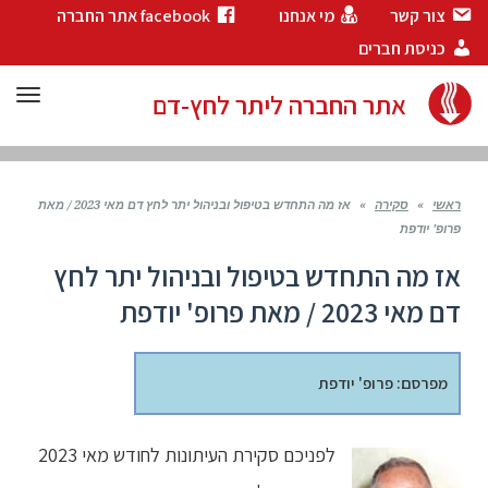
צור קשר
מי אנחנו
facebook אתר החברה
כניסת חברים
תפר
אתר החברה ליתר לחץ-דם
ראשי
»
סקירה
»
אז מה התחדש בטיפול ובניהול יתר לחץ דם מאי 2023 / מאת
פרופ' יודפת
אז מה התחדש בטיפול ובניהול יתר לחץ
דם מאי 2023 / מאת פרופ' יודפת
מפרסם: פרופ' יודפת
לפניכם סקירת העיתונות לחודש מאי 2023