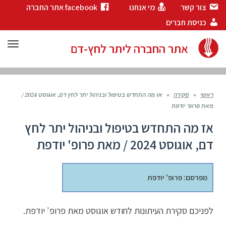
צור קשר
מי אנחנו
facebook אתר החברה
כניסת חברים
תפר
אתר החברה ליתר לחץ-דם
ראשי
»
סקירה
»
אז מה התחדש בטיפול ובניהול יתר לחץ דם, אוגוסט 2024 /
מאת פרופ' יודפת
אז מה התחדש בטיפול ובניהול יתר לחץ
דם, אוגוסט 2024 / מאת פרופ' יודפת
מפרסם: פרופ' יודפת
לפניכם סקירת העיתונות לחודש אוגוסט מאת פרופ' יודפת.