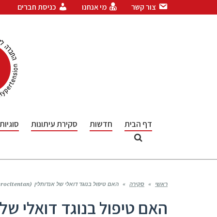
צור קשר
מי אנחנו
כניסת חברים
דף הבית
חדשות
סקירת עיתונות
סוגיות
ראשי
»
סקירה
»
האם טיפול בנוגד דואלי של אנדותלין (aprocitentan) הוא יעיל בחולים עם יל"ד עמיד לטיפול?