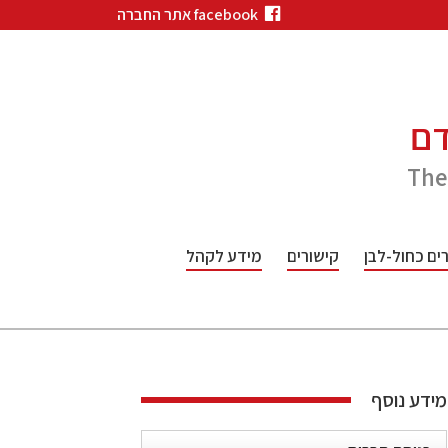
facebook אתר החברה
דם
The
ם כחול-לבן
קישורים
מידע לקהל
מידע נוסף