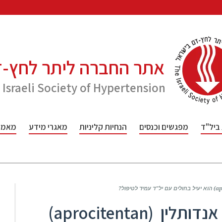
אתר החברה ליתר לחץ-
 Israeli Society of Hypertension
 ביל"ד
מפגשים וכנסים
הנחיות קליניות
מאגרי מידע
מאמרי
האם טיפול בנוגד דואלי של אנדותלין (aprocitentan)