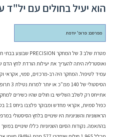
הוא יעיל בחולים עם יל"ד ע
מפרסם: פרופ' יודפת
מטרת שלב 3 של המחקר 
עמיד לטיפול. המחקר היה רב-מרכזים, סמוי, אקראי ו