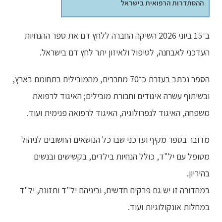
ההסתדרות הרפואית בישראל
ב־15 ביוני 2026 השיקה החברה ללחץ דם את ספר ההנחיות
העדכני לאבחנה, לטיפול ולאיזון יתר לחץ דם בישראל.
הספר נכתב בעזרת כ־70 מחברים, מהמובילים בתחומם בארץ,
ובשיתוף עשרה איגודים וחבורת מובילים; האיגוד לרפואת
משפחה, האיגוד לנפרולוגיה, האיגוד לרפואה פנימית ועוד.
מדובר בספר מקיף ועדכני שבו כל הנושאים החשובים לניהול
מטופל עם יל"ד, כולל הנחיות בילדים, בקשישים ובנשים
בהיריון.
במהדורה זו יש גם פרקים חדשים, וביניהם יל"ד ותזונה, יל"ד
במחלות אונקולוגיות ועוד.