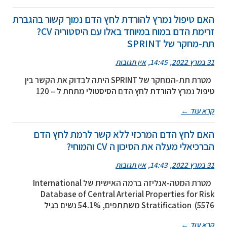
האם טיפול נמרץ להורדת לחץ הדם נמוך קשור בהגברת
זרימת הדם במוח במיוחד באלו עם היסטוריה CV?
תת-מחקר של SPRINT
31 במרץ 2022
14:45
אין תגובות
מטרת תת-המחקר של SPRINT היתה לבדוק את הקשר בין
טיפול נמרץ להורדת לחץ הדם הסיסטולי מתחת ל – 120
קרא עוד ←
האם לחץ הדם המרכזי ללא קשר לרמת לחץ הדם
הברכיאלי מעלה את הסיכון ה CV והמוחי?
31 במרץ 2022
14:43
אין תגובות
מטרת המטה-אנליזה ברמה האישית של International
Database of Central Arterial Properties for Risk
Stratification (5576 משתתפים, 54.1% נשים בגיל
קרא עוד ←