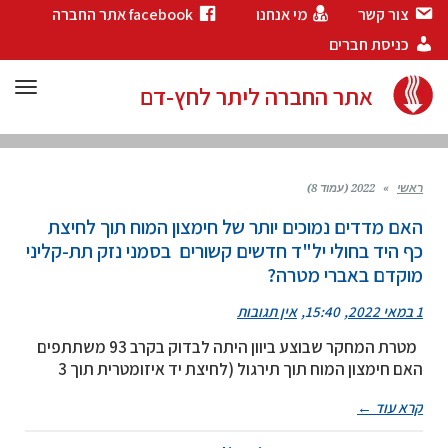
צור קשר
מי אנחנו
facebook אתר החברה
כניסת חברים
תפר
אתר החברה ליתר לחץ-דם
ראשי
»
2022 (עמוד 8)
האם מדדים נמוכים יותר של חימצון המוח תוך לחיצת
כף היד בחולי יל"ד חדשים קשורים בסמני נזק תת-קליני
מוקדם באברי מטרה?
1 במאי 2022
15:40
אין תגובות
מטרת המחקר שבוצע ביוון היתה לבדוק בקרב 93 משתתפים
האם חימצון המוח תוך תירגול (לחיצת יד איזומטרית תוך 3
קרא עוד ←