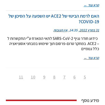
קרא עוד ←
האם לרמת הביטוי של ACE2 יש השפעה על הסיכון של
COVID-19?
31 במרץ 2022
14:35
אין תגובות
כידוע חודר נגיף SARS-CoV-2 לתאי המארח ע"י התקשרות ל
– ACE2. במחקר טרום-פרסום תוך שימוש במבחני אסוציאציה
כלל גנומיים
קרא עוד ←
11
10
9
8
7
6
5
מידע נוסף