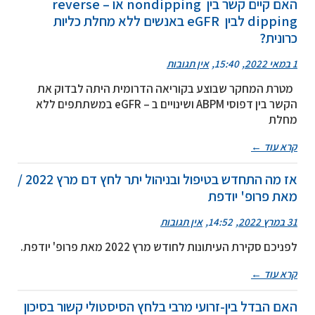
האם קיים קשר בין nondipping או reverse –
dipping לבין eGFR באנשים ללא מחלת כליות
כרונית?
1 במאי 2022
15:40
אין תגובות
מטרת המחקר שבוצע בקוריאה הדרומית היתה לבדוק את
הקשר בין דפוסי ABPM ושינויים ב – eGFR במשתתפים ללא
מחלת
קרא עוד ←
אז מה התחדש בטיפול ובניהול יתר לחץ דם מרץ 2022 /
מאת פרופ' יודפת
31 במרץ 2022
14:52
אין תגובות
לפניכם סקירת העיתונות לחודש מרץ 2022 מאת פרופ' יודפת.
קרא עוד ←
האם הבדל בין-זרועי מרבי בלחץ הסיסטולי קשור בסיכון