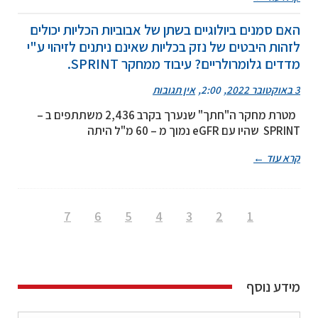
האם סמנים ביולוגיים בשתן של אבוביות הכליות יכולים
לזהות היבטים של נזק בכליות שאינם ניתנים לזיהוי ע"י
מדדים גלומרולריים? עיבוד ממחקר SPRINT.
3 באוקטובר 2022
2:00
אין תגובות
מטרת מחקר ה"חתך" שנערך בקרב 2,436 משתתפים ב –
SPRINT שהיו עם eGFR נמוך מ – 60 מ"ל היתה
קרא עוד ←
7
6
5
4
3
2
1
מידע נוסף