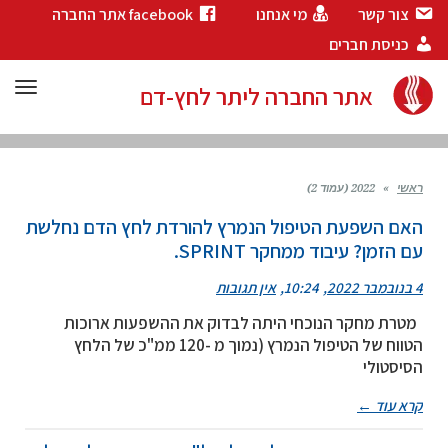
צור קשר
מי אנחנו
facebook אתר החברה
כניסת חברים
תפר
אתר החברה ליתר לחץ-דם
ראשי
»
2022 (עמוד 2)
האם השפעת הטיפול הנמרץ להורדת לחץ הדם נחלשת
עם הזמן? עיבוד ממחקר SPRINT.
4 בנובמבר 2022
10:24
אין תגובות
מטרת מחקר הנוכחי היתה לבדוק את ההשפעות ארוכות
הטווח של הטיפול הנמרץ (נמוך מ -120 ממ"כ של הלחץ
הסיסטולי
קרא עוד ←