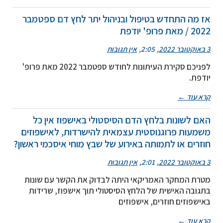
אז מה התחדש בטיפול ובניהול יתר לחץ דם ספטמבר
2022 / מאת פרופ' יודפת
3 באוקטובר 2022
2:05
אין תגובות
לפניכם סקירת העיתונות לחודש ספטמבר 2022 מאת פרופ'
יודפת.
קרא עוד ←
האם לשונות בלחץ הדם הסיסטולי באישפוז אין כל
משמעות פרוגנוסטית עצמאית להישרדות, לאישפוזים
חוזרים או לתמותה באירוע של שבץ מוחי איסכמי ראשון?
3 באוקטובר 2022
2:01
אין תגובות
מטרת המחקר האמריקאי היתה לבדוק את הקשר עם שונות
בתגובה האישית של הלחץ הסיסטולי תוך אישפוז, שרידות
באישפוזים חוזרים, אישפוזים
קרא עוד ←