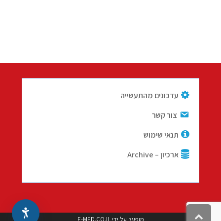
עדכונים מהתעשייה
צור קשר
תנאי שימוש
ארכיון – Archive
גלילה
מופעל על ידי
E-MED.CO.IL