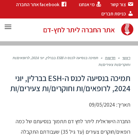
צור קשר
מי אנחנו
facebook אתר החברה
כניסת חברים
תפר
אתר החברה ליתר לחץ-דם
ראשי
»
חדשות
»
תמיכה בנסיעה לכנס ה-ESH בברלין, יוני 2024, לרופאים/ות
וחוקרים/ות צעירים/ות
תמיכה בנסיעה לכנס ה-ESH בברלין, יוני
2024, לרופאים/ות וחוקרים/ות צעירים/ות
תאריך: 09/05/2024
החברה הישראלית ליתר לחץ דם תתמוך בנסיעתם של כמה
רופאים/חוקרים צעירים (עד גיל 35) שעבודתם התקבלה