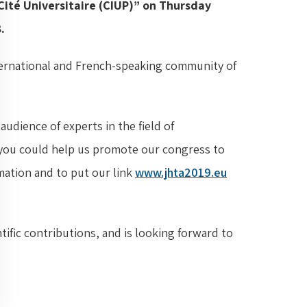
”Cité Universitaire (CIUP)” on Thursday
.
ternational and French-speaking community of
udience of experts in the field of
ou could help us promote our congress to
mation and to put our link
www.jhta2019.eu
ific contributions, and is looking forward to