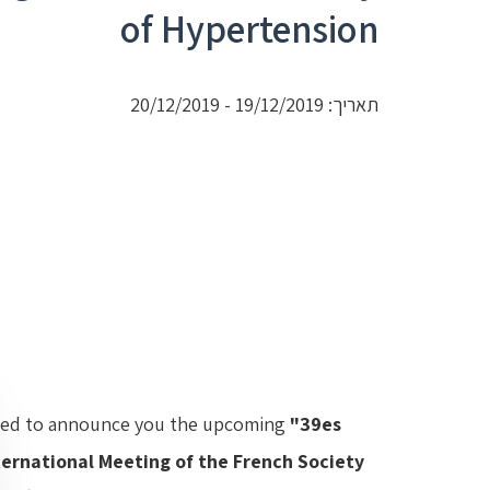
of Hypertension
תאריך: 19/12/2019 - 20/12/2019
eased to announce you the upcoming
"39es
ternational Meeting of the French Society