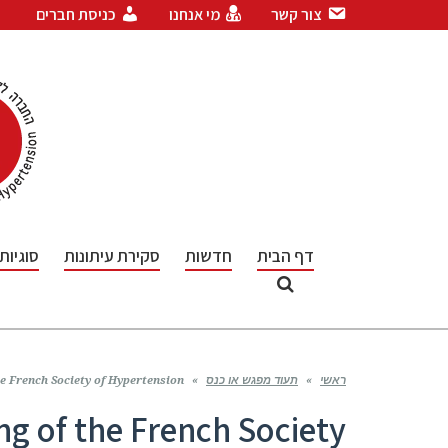
צור קשר
מי אנחנו
כניסת חברים
דף הבית
חדשות
סקירת עיתונות
סוגיות
ראשי
»
תעוד מפגש או כנס
»
he French Society of Hypertension
ng of the French Society