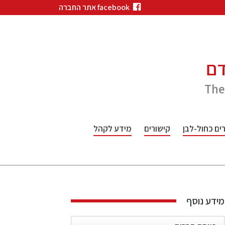
facebook אתר החברה
דם
The
ם כחול-לבן
קישורים
מידע לקהל
מידע נוסף