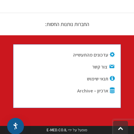
החברות נותנות החסות:
עדכונים מהתעשייה
צור קשר
תנאי שימוש
ארכיון – Archive
גלילה
מופעל על ידי
E-MED.CO.IL
לראש